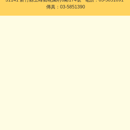
傳真：03-5851390