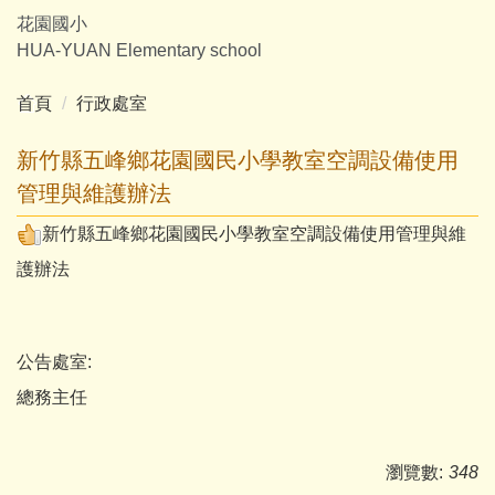
跳
花園國小
到
HUA-YUAN Elementary school
主
要
首頁
行政處室
內
容
新竹縣五峰鄉花園國民小學教室空調設備使用
區
管理與維護辦法
新竹縣五峰鄉花園國民小學教室空調設備使用管理與維
護辦法
公告處室:
總務主任
瀏覽數:
348