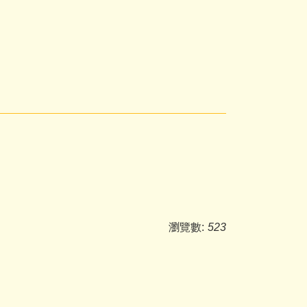
瀏覽數:
523